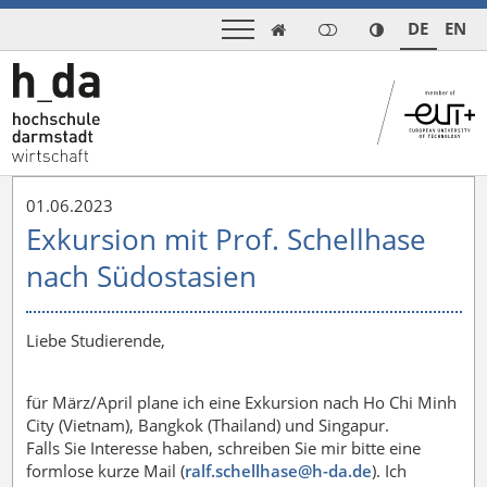
DE
EN

01.06.2023
Exkursion mit Prof. Schellhase
nach Südostasien
Liebe Studierende,
für März/April plane ich eine Exkursion nach Ho Chi Minh
City (Vietnam), Bangkok (Thailand) und Singapur.
Falls Sie Interesse haben, schreiben Sie mir bitte eine
formlose kurze Mail (
ralf.schellhase@h-da
.
de
). Ich